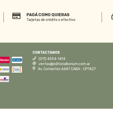
PAGÁ COMO QUIERAS
Tarjetas de crédito o efectivo
CONTACTANOS
(011) 4554-1414
ventas@editorialbonum.com.ar
Av. Corrientes 6687 CABA - CP1427