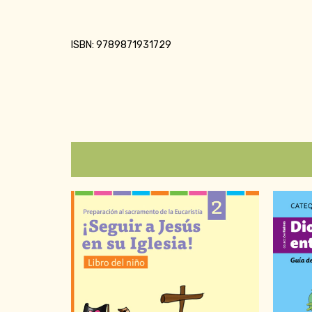
ISBN: 9789871931729