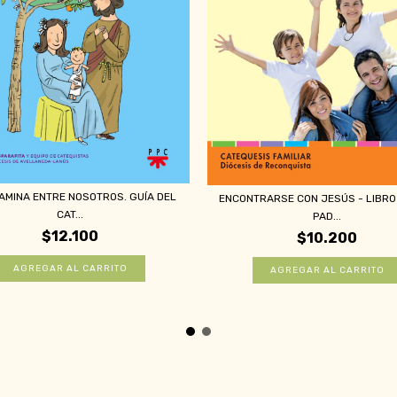
AMINA ENTRE NOSOTROS. GUÍA DEL
ENCONTRARSE CON JESÚS - LIBRO
CAT...
PAD...
$12.100
$10.200