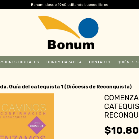
Bonum, desde 1960 editando buenos libros
RSIONES DIGITALES
BONUM CAPACITA
CONTACTO
QUIÉNES 
. Guía del catequista 1 (Diócesis de Reconquista)
COMENZAM
CATEQUIS
RECONQU
$10.8