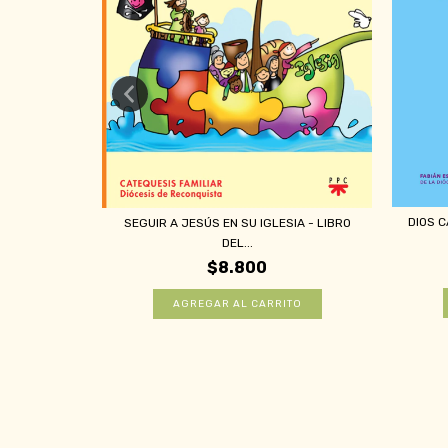
DIOS C
SEGUIR A JESÚS EN SU IGLESIA - LIBRO
STA (INÉS
DEL...
$8.800