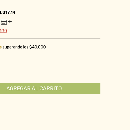
1.017,14
PAGO
s
superando los
$40.000