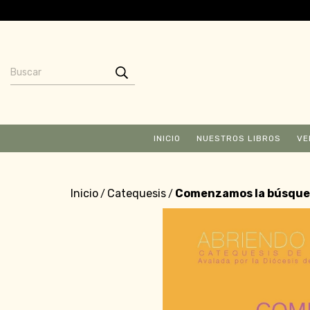
INICIO
NUESTROS LIBROS
VE
Inicio
Catequesis
Comenzamos la búsqueda
/
/