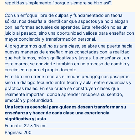
repetidas simplemente "porque siempre se hizo así".
Con un enfoque libre de culpas y fundamentado en teoría
sólida, nos desafía a identificar qué aspectos ya no dialogan
con las formas actuales de aprender. Esta reflexión no es un
juicio al pasado, sino una oportunidad valiosa para enseñar con
mayor conciencia y transformación personal.
Al preguntarnos
qué no es una clase
, se abre una puerta hacia
nuevas maneras de enseñar: más conectadas con la realidad
que habitamos, más significativas y justas. La enseñanza, en
este marco, se convierte también en un proceso de cambio y
crecimiento para el propio docente.
Este libro no ofrece recetas ni modas pedagógicas pasajeras,
sino un diálogo fecundo entre teoría y aula, entre evidencias y
prácticas reales. En ese cruce se construyen clases que
realmente importan, donde aprender recupera su sentido,
emoción y profundidad.
Una lectura esencial para quienes desean transformar su
enseñanza y hacer de cada clase una experiencia
significativa y justa.
Formato: 22 x 15 cm
Páginas: 200